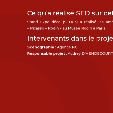
Ce qu’a réalisé SED sur ce
Stand Expo déco (SED03) a réalisé les amé
« Picasso – Rodin » au Musée Rodin à Paris.
Intervenants dans le proje
Scénographie
: Agence NC
Responsable projet
: Audrey D’HENDECOUR