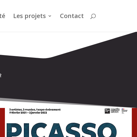
té
Les projets
Contact
2