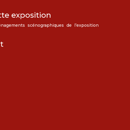
tte exposition
nagements scénographiques de l’exposition
t
T