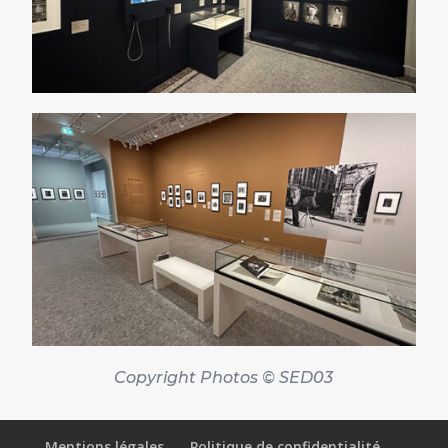
Copyright Photos © SED03
Mentions légales
Politique de confidentialité