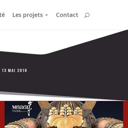
té
Les projets
Contact
 13 MAI 2018