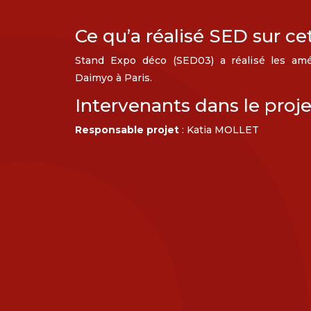
Ce qu’a réalisé SED sur ce
Stand Expo déco (SED03) a réalisé les amé
Daimyo à Paris.
Intervenants dans le proje
Responsable projet
: Katia MOLLET